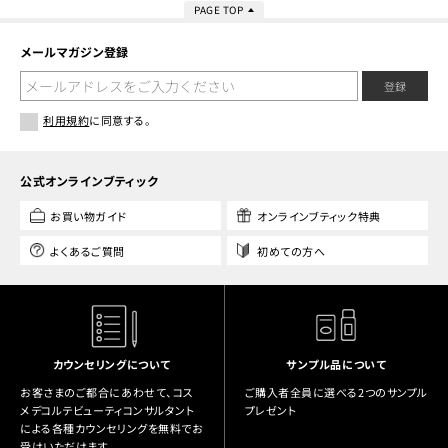
PAGE TOP
メールマガジン登録
登録
利用規約
に同意する。
公式オンラインブティック
お買い物ガイド
オンラインブティック特典
よくあるご質問
初めての方へ
カウンセリングについて
サンプル品について
お客さまのご都合にあわせて、コス
ご購入者全員に選べる2つのサンプル
メデコルテビューティコンサルタント
プレゼント
による各種カウンセリングを無料でお
受けいただけます