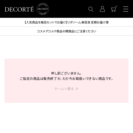
【人気商品を毎回セットでお届け】リポソーム 美容液 定期お届け便
コスメデコルテ商品の模倣品にご注意ください
申し訳ございません。
ご指定の商品は販売終了か、ただ今お取扱いできない商品です。
ホームへ戻る