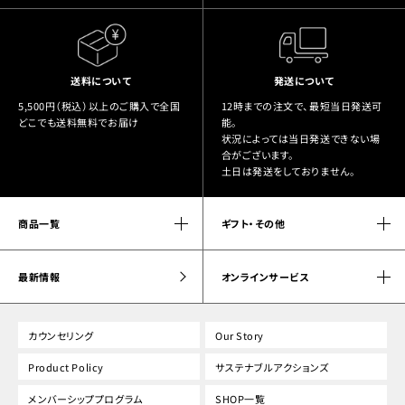
送料について
発送について
5,500円（税込）以上のご購入で全国
12時までの注文で、最短当日発送可
どこでも送料無料でお届け
能。
状況によっては当日発送できない場
合がございます。
土日は発送をしておりません。
商品一覧
ギフト・その他
最新情報
オンラインサービス
カウンセリング
Our Story
Product Policy
サステナブルアクションズ
メンバーシッププログラム
SHOP一覧