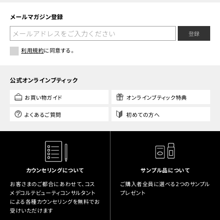
メールマガジン登録
登録
利用規約
に同意する。
公式オンラインブティック
お買い物ガイド
オンラインブティック特典
よくあるご質問
初めての方へ
カウンセリングについて
サンプル品について
お客さまのご都合にあわせて、コス
ご購入者全員に選べる2つのサンプル
メデコルテビューティコンサルタント
プレゼント
による各種カウンセリングを無料でお
受けいただけます