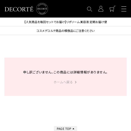
【人気商品を毎回セットでお届け】リポソーム 美容液 定期お届け便
コスメデコルテ商品の模倣品にご注意ください
申し訳ございません。この商品には詳細情報がありません。
ホームへ戻る
PAGE TOP