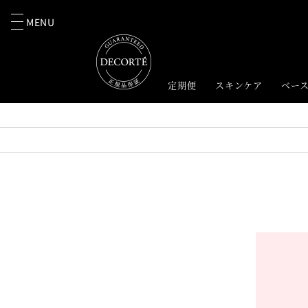
MENU
定期便
スキンケア
ベー