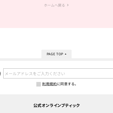
ホームへ戻る
PAGE TOP
録
利用規約
に同意する。
公式オンラインブティック