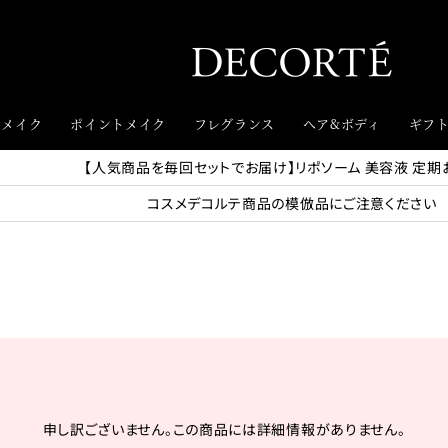
スメイク
ポイントメイク
フレグランス
ヘア&ボディ
ギフ
【人気商品を毎回セットでお届け】リポソーム 美容液 定期
コスメデコルテ商品の模倣品にご注意ください
申し訳ございません。この商品には詳細情報がありません。