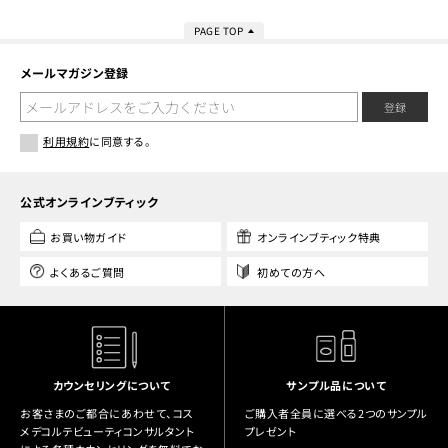
PAGE TOP
メールマガジン登録
登録
利用規約
に同意する。
公式オンラインブティック
お買い物ガイド
オンラインブティック特典
よくあるご質問
初めての方へ
カウンセリングについて
サンプル品について
お客さまのご都合にあわせて、コス
ご購入者全員に選べる2つのサンプル
メデコルテビューティコンサルタント
プレゼント