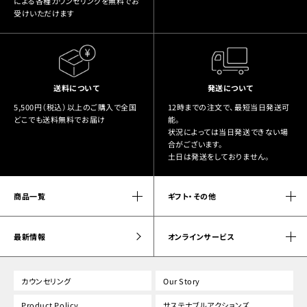
による各種カウンセリングを無料でお
受けいただけます
送料について
発送について
5,500円（税込）以上のご購入で全国
12時までの注文で、最短当日発送可
どこでも送料無料でお届け
能。
状況によっては当日発送できない場
合がございます。
土日は発送をしておりません。
商品一覧
ギフト・その他
最新情報
オンラインサービス
カウンセリング
Our Story
Product Policy
サステナブルアクションズ