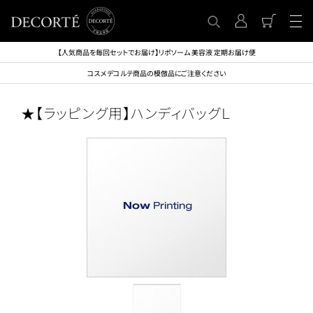
【人気商品を毎回セットでお届け】リポソーム 美容液 定期お届け便
コスメデコルテ商品の模倣品にご注意ください
★【ラッピング用】ハンディバッグＬ