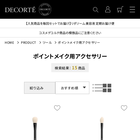
【人気商品を毎回セットでお届け】リポソーム 美容液 定期お届け便
コスメデコルテ商品の模倣品にご注意ください
HOME
PRODUCT
ツール
ポイントメイク用アクセサリー
ポイントメイク用アクセサリー
15
検索結果：
商品
絞り込み
おすすめ順