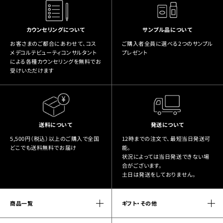
カウンセリングについて
サンプル品について
お客さまのご都合にあわせて、コス
ご購入者全員に選べる2つのサンプル
メデコルテビューティコンサルタント
プレゼント
による各種カウンセリングを無料でお
受けいただけます
送料について
発送について
5,500円（税込）以上のご購入で全国
12時までの注文で、最短当日発送可
どこでも送料無料でお届け
能。
状況によっては当日発送できない場
合がございます。
土日は発送をしておりません。
商品一覧
ギフト・その他