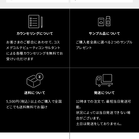
カウンセリングについて
サンプル品について
お客さまのご都合にあわせて、コス
ご購入者全員に選べる2つのサンプル
メデコルテビューティコンサルタント
プレゼント
による各種カウンセリングを無料でお
受けいただけます
送料について
発送について
5,500円（税込）以上のご購入で全国
12時までの注文で、最短当日発送可
どこでも送料無料でお届け
能。
状況によっては当日発送できない場
合がございます。
土日は発送をしておりません。