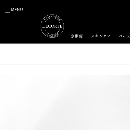
MENU
定期便
スキンケア
ベー