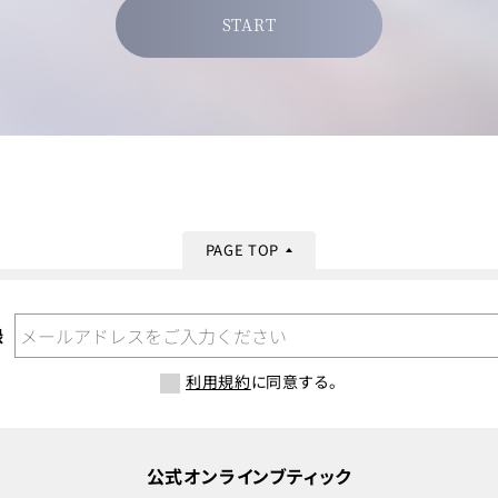
START
PAGE TOP
録
利用規約
に同意する。
公式オンラインブティック