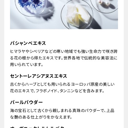
パシャンベエキス
ヒマラヤやシベリアなどの寒い地域でも強い生命力で咲き誇
る花の根から得たエキスです。世界各地で伝統的な美容法に
用いられています。
セントーレアシアヌスエキス
古くからハーブとしても用いられるヨーロッパ原産の美しい
花のエキスで、フラボノイド、タンニンなどを含みます。
パールパウダー
海の宝石として古くから親しまれる真珠のパウダーで、上品
な艶のある仕上がりをかなえます。