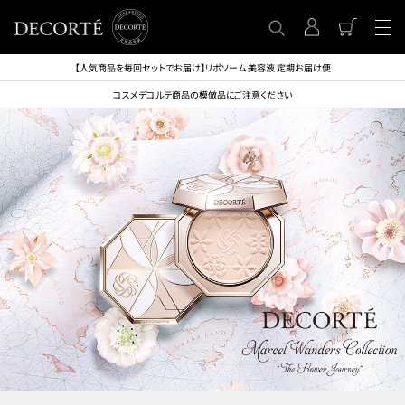
【人気商品を毎回セットでお届け】リポソーム 美容液 定期お届け便
コスメデコルテ商品の模倣品にご注意ください