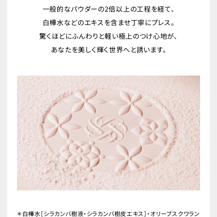
一般的なパウダーの2倍以上の工程を経て、
白樺水などのエキスを含ませ丁寧にプレス。
驚くほどにふんわりと軽い極上のつけ心地が、
あなたを美しく輝く世界へと誘います。
＊白樺水［シラカンバ樹液・シラカンバ樹皮エキス］・オリーブスクワラン