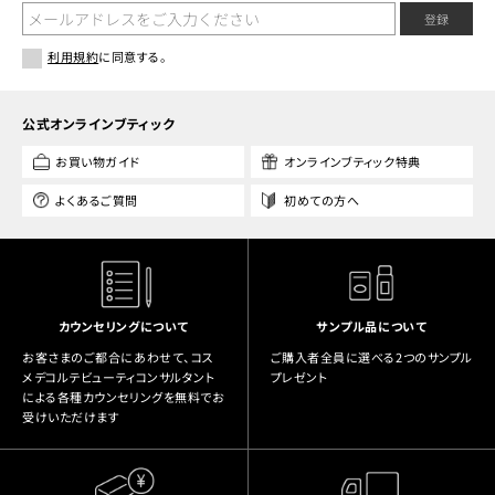
登録
利用規約
に同意する。
公式オンラインブティック
お買い物ガイド
オンラインブティック特典
よくあるご質問
初めての方へ
カウンセリングについて
サンプル品について
お客さまのご都合にあわせて、コス
ご購入者全員に選べる2つのサンプル
メデコルテビューティコンサルタント
プレゼント
による各種カウンセリングを無料でお
受けいただけます