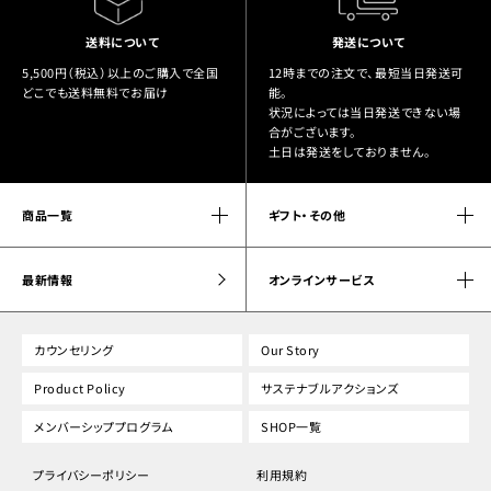
送料について
発送について
5,500円（税込）以上のご購入で全国
12時までの注文で、最短当日発送可
どこでも送料無料でお届け
能。
状況によっては当日発送できない場
合がございます。
土日は発送をしておりません。
商品一覧
ギフト・その他
最新情報
オンラインサービス
カウンセリング
Our Story
Product Policy
サステナブルアクションズ
メンバーシッププログラム
SHOP一覧
プライバシーポリシー
利用規約