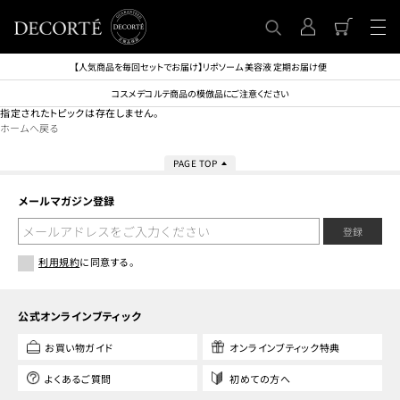
【人気商品を毎回セットでお届け】リポソーム 美容液 定期お届け便
コスメデコルテ商品の模倣品にご注意ください
指定されたトピックは存在しません。
ホームへ戻る
PAGE TOP
メールマガジン登録
登録
利用規約
に同意する。
公式オンラインブティック
お買い物ガイド
オンラインブティック特典
よくあるご質問
初めての方へ