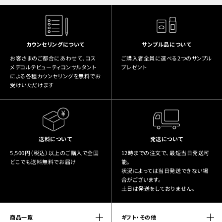
カウンセリングについて
サンプル品について
お客さまのご都合にあわせて、コス
ご購入者全員に選べる2つのサンプル
メデコルテビューティコンサルタント
プレゼント
による各種カウンセリングを無料でお
受けいただけます
送料について
発送について
5,500円（税込）以上のご購入で全国
12時までの注文で、最短当日発送可
どこでも送料無料でお届け
能。
状況によっては当日発送できない場
合がございます。
土日は発送をしておりません。
商品一覧
ギフト・その他