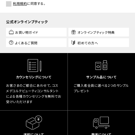
利用規約
に同意する。
公式オンラインブティック
お買い物ガイド
オンラインブティック特典
よくあるご質問
初めての方へ
カウンセリングについて
サンプル品について
お客さまのご都合にあわせて、コス
ご購入者全員に選べる2つのサンプル
メデコルテビューティコンサルタント
プレゼント
による各種カウンセリングを無料でお
受けいただけます
送料について
発送について