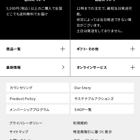
5,500円（税込）以上のご購入で全国
12時までの注文で、最短当日発送可
どこでも送料無料でお届け
能。
状況によっては当日発送できない場
合がございます。
土日は発送をしておりません。
商品一覧
ギフト・その他
最新情報
オンラインサービス
カウンセリング
Our Story
Product Policy
サステナブルアクションズ
メンバーシッププログラム
SHOP一覧
プライバシーポリシー
利用規約
サイトマップ
特定商取引に基づく表示