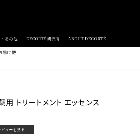
ト・その他
DECORTÉ 研究所
ABOUT DECORTÉ
お届け便
薬用 トリートメント エッセンス
レビューを見る