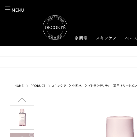
MENU
定期便
スキンケア
ベー
HOME
PRODUCT
スキンケア
化粧水
イドラクラリティ 薬用 トリートメン