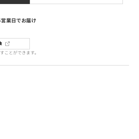
5営業日でお届け
象
直すことができます。