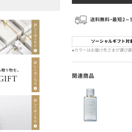
送料無料・最短2～
ソーシャルギフト対
※カラーはお届け先さまが選び
関連商品