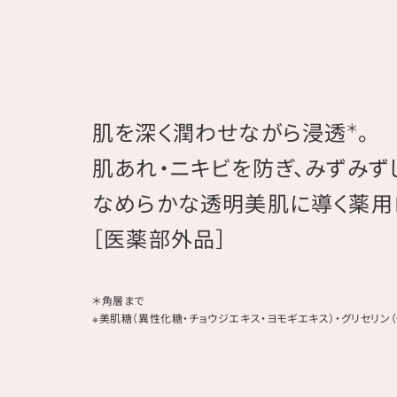
肌を深く潤わせながら浸透
。
＊
肌あれ・ニキビを防ぎ、みずみず
なめらかな透明美肌に導く薬用
［医薬部外品］
＊角層まで
※美肌糖（異性化糖・チョウジエキス・ヨモギエキス）・グリセリン