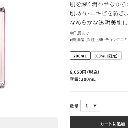
肌を深く潤わせながら
肌あれ・ニキビを防ぎ、
なめらかな透明美肌に
＊角層まで
※美肌糖（異性化糖・チョウジエキ
200mL
300mL（限定）
6,050円（税込）
容量：200mL
1
数量
カートに追加