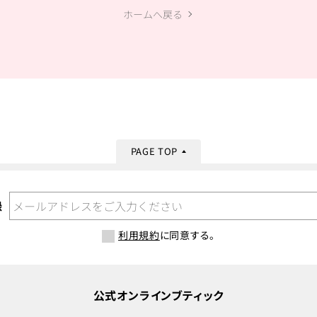
ホームへ戻る
PAGE TOP
録
利用規約
に同意する。
公式オンラインブティック