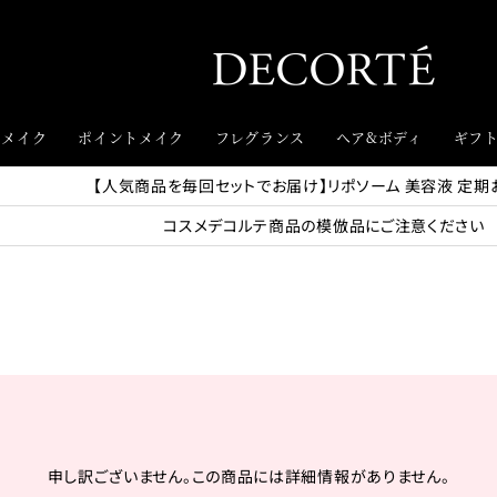
スメイク
ポイントメイク
フレグランス
ヘア&ボディ
ギフ
【人気商品を毎回セットでお届け】リポソーム 美容液 定期
コスメデコルテ商品の模倣品にご注意ください
申し訳ございません。この商品には詳細情報がありません。