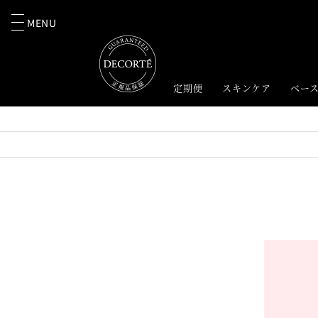
MENU
定期便
スキンケア
ベー