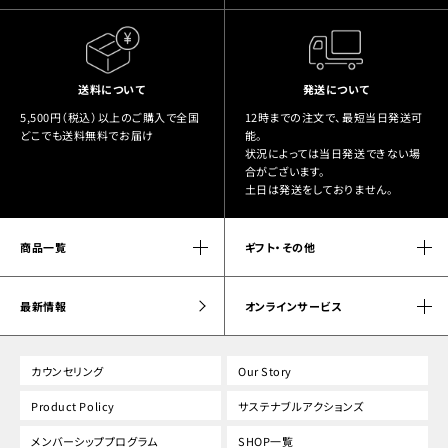
送料について
発送について
5,500円（税込）以上のご購入で全国
12時までの注文で、最短当日発送可
どこでも送料無料でお届け
能。
状況によっては当日発送できない場
合がございます。
土日は発送をしておりません。
商品一覧
ギフト・その他
最新情報
オンラインサービス
カウンセリング
Our Story
Product Policy
サステナブルアクションズ
メンバーシッププログラム
SHOP一覧