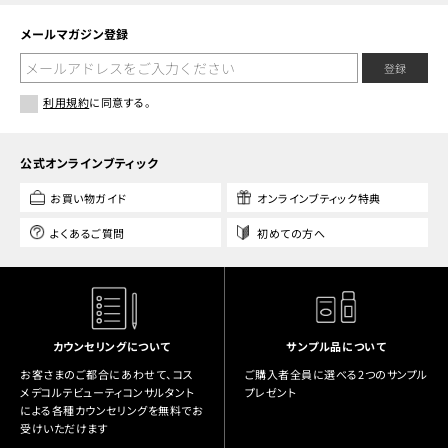
メールマガジン登録
登録
利用規約
に同意する。
公式オンラインブティック
お買い物ガイド
オンラインブティック特典
よくあるご質問
初めての方へ
カウンセリングについて
サンプル品について
お客さまのご都合にあわせて、コス
ご購入者全員に選べる2つのサンプル
メデコルテビューティコンサルタント
プレゼント
による各種カウンセリングを無料でお
受けいただけます