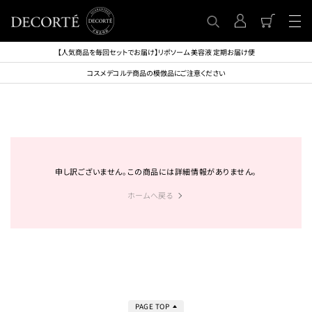
【人気商品を毎回セットでお届け】リポソーム 美容液 定期お届け便
コスメデコルテ商品の模倣品にご注意ください
申し訳ございません。この商品には詳細情報がありません。
ホームへ戻る
PAGE TOP