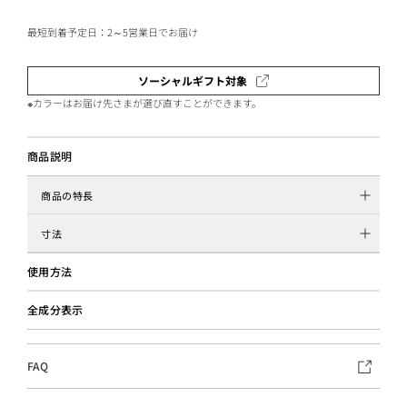
最短到着予定日：2～5営業日でお届け
ソーシャルギフト対象
※カラーはお届け先さまが選び直すことができます。
商品説明
商品の特長
寸法
使用方法
全成分表示
FAQ