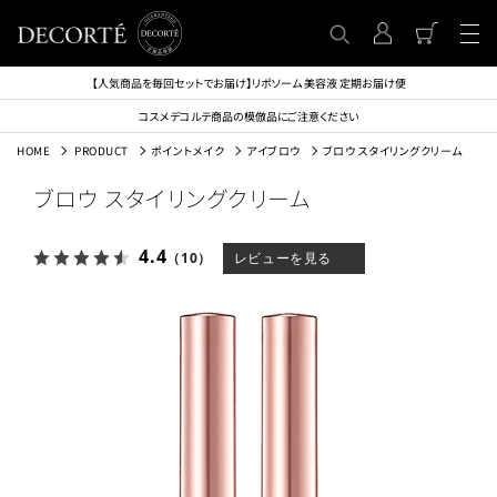
【人気商品を毎回セットでお届け】リポソーム 美容液 定期お届け便
コスメデコルテ商品の模倣品にご注意ください
HOME
PRODUCT
ポイントメイク
アイブロウ
ブロウ スタイリングクリーム
ブロウ スタイリングクリーム
4.4
（10）
レビューを見る