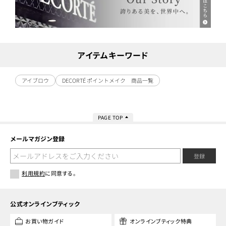
アイテムキーワード
アイブロウ
DECORTÉ ポイントメイク 商品一覧
PAGE TOP
メールマガジン登録
登録
利用規約
に同意する。
公式オンラインブティック
お買い物ガイド
オンラインブティック特典