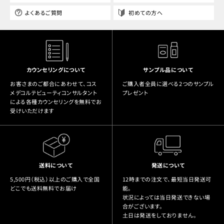
よくあるご質問
初めての方へ
カウンセリングについて
サンプル品について
お客さまのご都合にあわせて、コス
ご購入者全員に選べる2つのサンプル
メデコルテビューティコンサルタント
プレゼント
による各種カウンセリングを無料でお
受けいただけます
送料について
発送について
5,500円（税込）以上のご購入で全国
12時までの注文で、最短当日発送可
どこでも送料無料でお届け
能。
状況によっては当日発送できない場
合がございます。
土日は発送をしておりません。