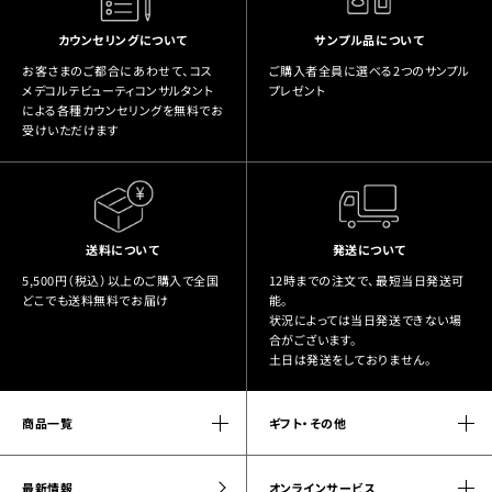
カウンセリングについて
サンプル品について
お客さまのご都合にあわせて、コス
ご購入者全員に選べる2つのサンプル
メデコルテビューティコンサルタント
プレゼント
による各種カウンセリングを無料でお
受けいただけます
送料について
発送について
5,500円（税込）以上のご購入で全国
12時までの注文で、最短当日発送可
どこでも送料無料でお届け
能。
状況によっては当日発送できない場
合がございます。
土日は発送をしておりません。
商品一覧
ギフト・その他
最新情報
オンラインサービス