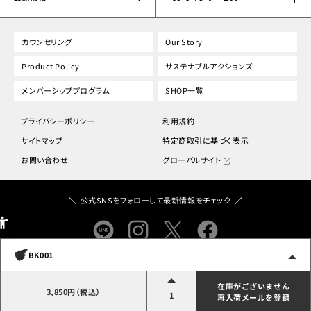
カウンセリング
Our Story
Product Policy
サステナブルアクションズ
メンバーシッププログラム
SHOP一覧
プライバシーポリシー
利用規約
サイトマップ
特定商取引に基づく表示
お問い合わせ
グローバルサイト
公式SNSをフォローして最新情報をチェック
BK001
Official
Concierge Channel
在庫がございません
3,850円（税込）
1
再入荷メールを登録
COPYRIGHT © DECORTÉ. ALL RIGHTS RESERVED.