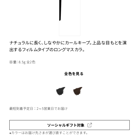
ナチュラルに長く、しなやかにカールキープ。上品な目もとを演
出するフィルムタイプのロングマスカラ。
容量：8.5g
全2色
全色を見る
最短到着予定日：2～5営業日でお届け
ソーシャルギフト対象
※カラーはお届け先さまが選び直すことができます。