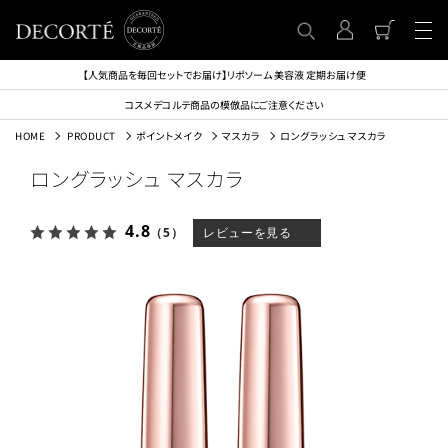
【人気商品を毎回セットでお届け】リポソーム 美容液 定期お届け便
コスメデコルテ商品の模倣品にご注意ください
HOME
PRODUCT
ポイントメイク
マスカラ
ロングラッシュ マスカラ
ロングラッシュ マスカラ
4.8
（5）
レビューを見る