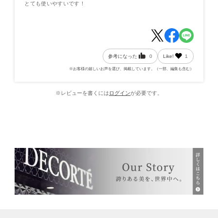
とても使いやすいです！
参考になった
0
Like!
1
※お客様の嬉しいお声を選び、掲載しています。（一部、編集も含む）
※レビューを書くには
ログイン
が必要です。