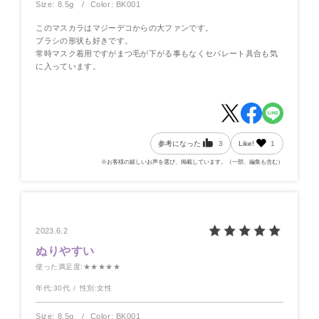
Size: 8.5g
Color: BK001
このマスカラはマジーデコからの大ファンです。
ブラシの形状も好きです。
常時マスク着用ですがまつ毛が下がる事もなくセパレート具合も気
に入っています。
参考になった
3
Like!
1
※お客様の嬉しいお声を選び、掲載しています。（一部、編集も含む）
2023.6.2
ぬりやすい
使った満足度
:★★★★★
年代:
30代
性別:
女性
Size: 8.5g
Color: BK001