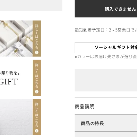
購入できません
最短到着予定日：2～5営業日で
ソーシャルギフト対
※カラーはお届け先さまが選び
商品説明
商品の特長