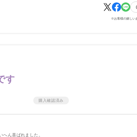
※お客様の嬉しい
です
いへん喜ばれました。