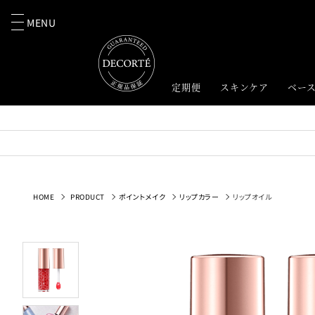
MENU
定期便
スキンケア
ベー
HOME
PRODUCT
ポイントメイク
リップカラー
リップオイル