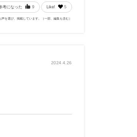
参考になった
9
Like!
5
お声を選び、掲載しています。（一部、編集も含む）
2024.4.26