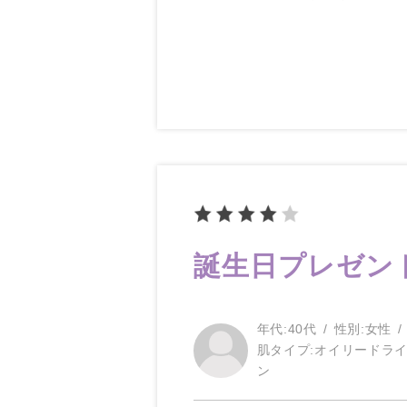
誕生日プレゼン
年代:
40代
性別:
女性
肌タイプ:
オイリードラ
ン