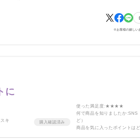
※お客様の嬉しい
トに
使った満足度
:★★★★
何で商品を知りましたか
:SN
イスキ
ど）
商品を気に入ったポイントは