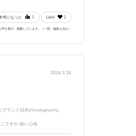
参考になった
3
Like!
2
お声を選び、掲載しています。（一部、編集も含む）
2024.3.16
S（ブランド以外のInstagramな
どこですか
:使い心地