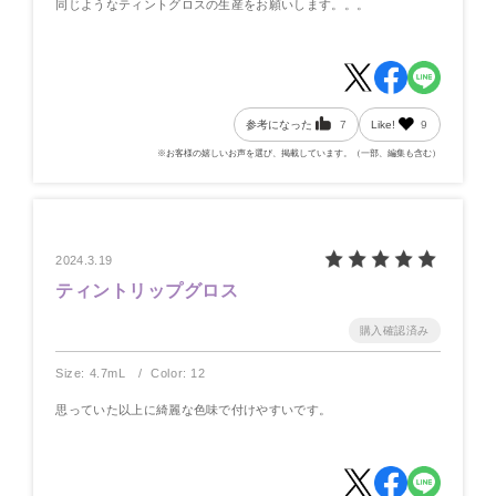
同じようなティントグロスの生産をお願いします。。。
参考になった
7
Like!
9
※お客様の嬉しいお声を選び、掲載しています。（一部、編集も含む）
2024.3.19
ティントリップグロス
Size: 4.7mL
Color: 12
思っていた以上に綺麗な色味で付けやすいです。