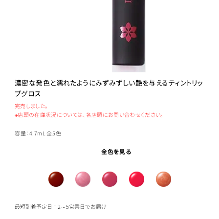
濃密な発色と濡れたようにみずみずしい艶を与えるティントリッ
プグロス
完売しました。
※店頭の在庫状況については、各店頭にお問い合わせください。
容量：4.7mL
全5色
全色を見る
最短到着予定日：2～5営業日でお届け