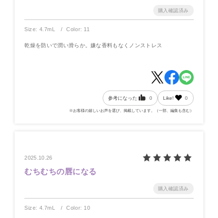
Size: 4.7mL
Color: 11
乾燥を防いで潤い滑らか。嫌な香料もなくノンストレス
参考になった
0
Like!
0
※お客様の嬉しいお声を選び、掲載しています。（一部、編集も含む）
2025.10.26
むちむちの唇になる
Size: 4.7mL
Color: 10