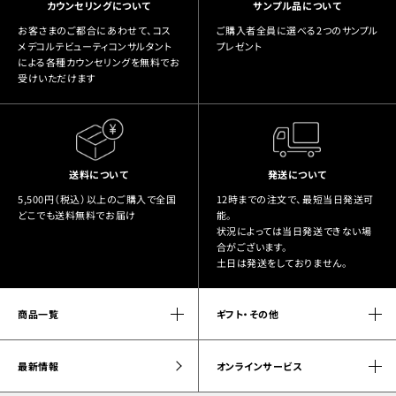
カウンセリングについて
サンプル品について
お客さまのご都合にあわせて、コス
ご購入者全員に選べる2つのサンプル
メデコルテビューティコンサルタント
プレゼント
による各種カウンセリングを無料でお
受けいただけます
送料について
発送について
5,500円（税込）以上のご購入で全国
12時までの注文で、最短当日発送可
どこでも送料無料でお届け
能。
状況によっては当日発送できない場
合がございます。
土日は発送をしておりません。
商品一覧
ギフト・その他
最新情報
オンラインサービス