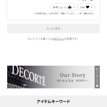
参考になった
1
Like!
2
※お客様の嬉しいお声を選び、掲載しています。（一部、編集も含む）
もっと見る
※レビューを書くには
ログイン
が必要です。
アイテムキーワード