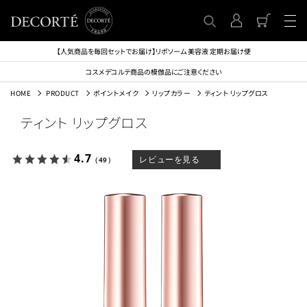
【人気商品を毎回セットでお届け】リポソーム 美容液 定期お届け便
コスメデコルテ商品の模倣品にご注意ください
HOME
PRODUCT
ポイントメイク
リップカラー
ティント リップグロス
ティント リップグロス
4.7
レビューを見る
（49）