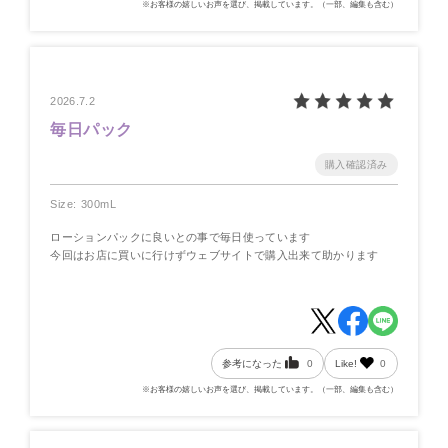
※お客様の嬉しいお声を選び、掲載しています。（一部、編集も含む）
2026.7.2
毎日パック
Size: 300mL
ローションパックに良いとの事で毎日使っています
今回はお店に買いに行けずウェブサイトで購入出来て助かります
参考になった
0
Like!
0
※お客様の嬉しいお声を選び、掲載しています。（一部、編集も含む）