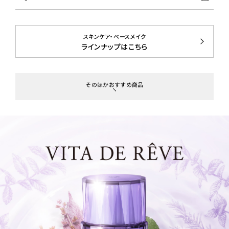
スキンケア・ベースメイク
ラインナップはこちら
そのほかおすすめ商品