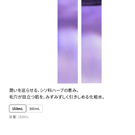
潤いを巡らせる、シソ科ハーブの恵み。
毛穴が目立つ肌を、みずみずしく引きしめる化粧水。
150mL
300mL
容量：150mL