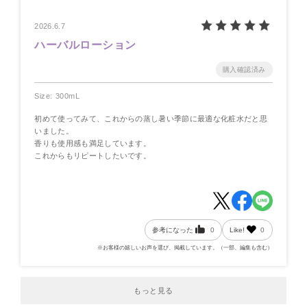
2026.6.7
ハーバルローション
Size: 300mL
初めて使ってみて、これからの蒸し暑い季節に最適な化粧水だと思
いました。
香りも使用感も満足しています。
これからもリピートしたいです。
参考になった
0
Like!
0
※お客様の嬉しいお声を選び、掲載しています。（一部、編集も含む）
もっと見る