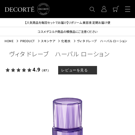
【人気商品を毎回セットでお届け】リポソーム 美容液 定期お届け便
コスメデコルテ商品の模倣品にご注意ください
HOME
PRODUCT
スキンケア
化粧水
ヴィタ ドレーブ ハーバル ローション
ヴィタ ドレーブ ハーバル ローション
4.9
レビューを見る
（87）