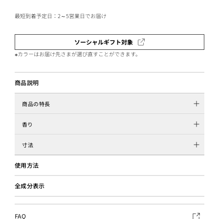
最短到着予定日：2～5営業日でお届け
ソーシャルギフト対象
※カラーはお届け先さまが選び直すことができます。
商品説明
商品の特長
香り
寸法
使用方法
全成分表示
FAQ