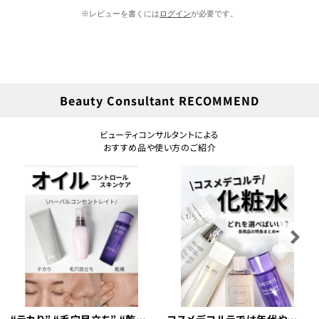
※レビューを書くには
ログイン
が必要です。
Beauty Consultant RECOMMEND
ビューティコンサルタントによる
おすすめ品や使い方のご紹介
“テカり” “毛穴目立ち” “乾
コスメデコルテでは年代や性別