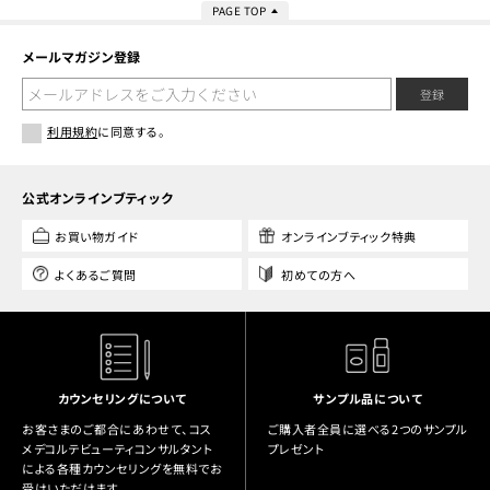
PAGE TOP
メールマガジン登録
登録
利用規約
に同意する。
公式オンラインブティック
お買い物ガイド
オンラインブティック特典
よくあるご質問
初めての方へ
カウンセリングについて
サンプル品について
お客さまのご都合にあわせて、コス
ご購入者全員に選べる2つのサンプル
メデコルテビューティコンサルタント
プレゼント
による各種カウンセリングを無料でお
受けいただけます