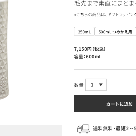
毛先まで素直にまとま
※こちらの商品は、ギフトラッピン
250mL
500mL つめかえ用
7,150円（税込）
容量：600mL
1
数量
カートに追加
送料無料・最短2～