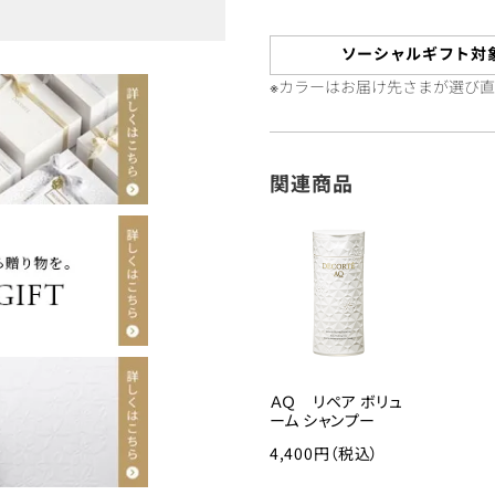
ソーシャルギフト対
※カラーはお届け先さまが選び
関連商品
ＡＱ リペア ボリュ
ーム シャンプー
4,400円（税込）