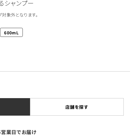
るシャンプー
グ対象外となります。
600mL
店舗を探す
5営業日でお届け