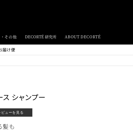
ト・その他
DECORTÉ 研究所
ABOUT DECORTÉ
お届け便
ース シャンプー
レビューを見る
る髪も