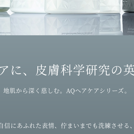
アに、皮膚科学研究の
地肌から深く慈しむ。AQヘアケアシリーズ。
自信にあふれた表情、佇まいまでも洗練させる