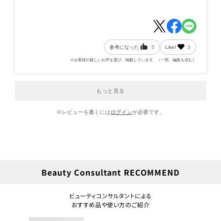
ます。この香りもすごい大好きです。
参考になった
5
Like!
3
※お客様の嬉しいお声を選び、掲載しています。（一部、編集も含む）
もっと見る
※レビューを書くには
ログイン
が必要です。
Beauty Consultant RECOMMEND
ビューティコンサルタントによる
おすすめ品や使い方のご紹介