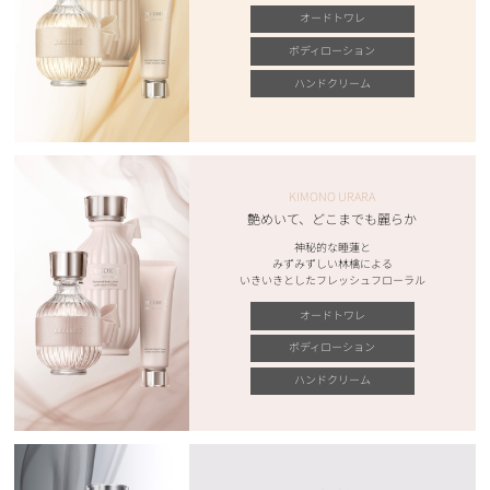
オードトワレ
ボディローション
ハンドクリーム
KIMONO URARA
艶めいて、どこまでも麗らか
神秘的な睡蓮と
みずみずしい林檎による
いきいきとしたフレッシュフローラル
オードトワレ
ボディローション
ハンドクリーム