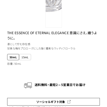
THE ESSENCE OF ETERNAL ELEGANCE 意識にさえ、纏うよ
うに。
凛として佇む存在感
甘美な梅をプロローグにした強く優美なウッディフローラル
50mL
15mL
容量：50mL
送料無料・最短2～5営業日でお届け
ソーシャルギフト対象