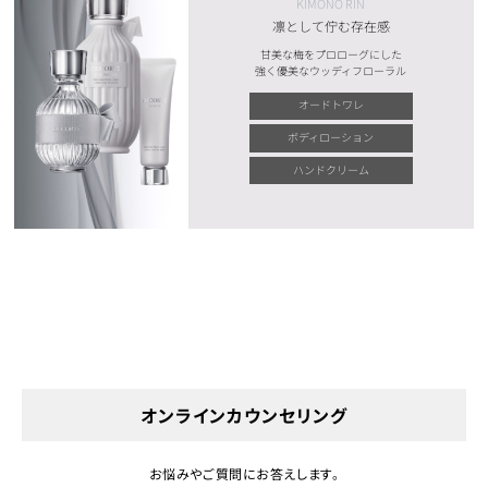
KIMONO RIN
凛として佇む存在感
甘美な梅をプロローグにした
強く優美なウッディフローラル
オードトワレ
ボディローション
ハンドクリーム
オンラインカウンセリング
お悩みやご質問にお答えします。