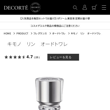
【人気商品を毎回セットでお届け】リポソーム 美容液 定期お届け便
コスメデコルテ商品の模倣品にご注意ください
HOME
PRODUCT
フレグランス
オードトワレ
キモノ リン オードトワレ
キモノ リン オードトワレ
4.7
レビューを見る
（25）