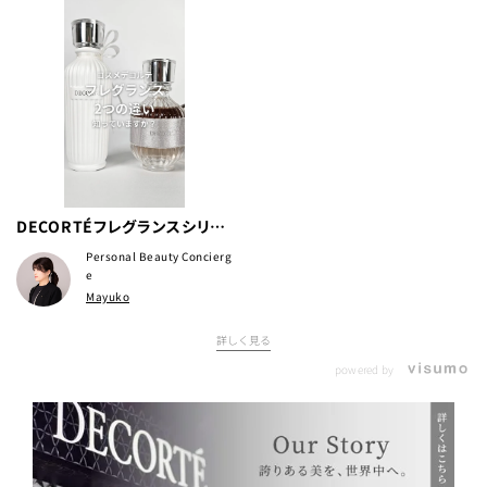
DECORTÉフレグランスシリー
ズ特長をまとめました！
Personal Beauty Concierg
e
Mayuko
詳しく見る
powered by