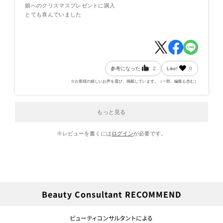
娘へのクリスマスプレゼントに購入
とても喜んでいました
参考になった
2
Like!
0
※お客様の嬉しいお声を選び、掲載しています。（一部、編集も含む）
もっと見る
※レビューを書くには
ログイン
が必要です。
Beauty Consultant RECOMMEND
ビューティコンサルタントによる