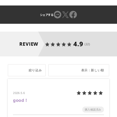
シェアする
4.9
REVIEW
(22)
絞り込み
表示：新しい順
2026.5.6
good！