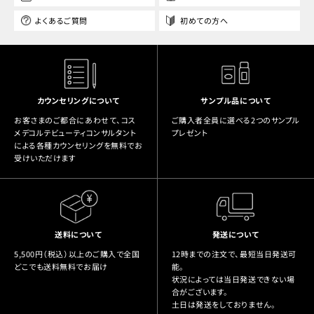
よくあるご質問
初めての方へ
カウンセリングについて
サンプル品について
お客さまのご都合にあわせて、コス
ご購入者全員に選べる2つのサンプル
メデコルテビューティコンサルタント
プレゼント
による各種カウンセリングを無料でお
受けいただけます
送料について
発送について
5,500円（税込）以上のご購入で全国
12時までの注文で、最短当日発送可
どこでも送料無料でお届け
能。
状況によっては当日発送できない場
合がございます。
土日は発送をしておりません。