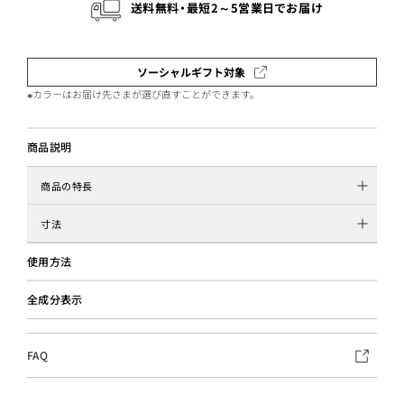
送料無料・最短2～5営業日でお届け
ソーシャルギフト対象
※カラーはお届け先さまが選び直すことができます。
商品説明
商品の特長
寸法
使用方法
全成分表示
FAQ