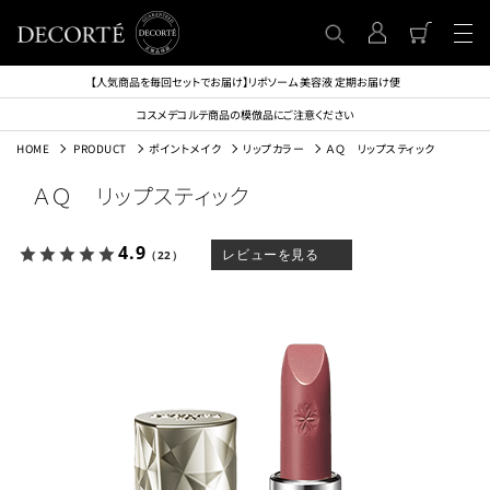
【人気商品を毎回セットでお届け】リポソーム 美容液 定期お届け便
コスメデコルテ商品の模倣品にご注意ください
HOME
PRODUCT
ポイントメイク
リップカラー
ＡＱ リップスティック
ＡＱ リップスティック
4.9
レビューを見る
（22）