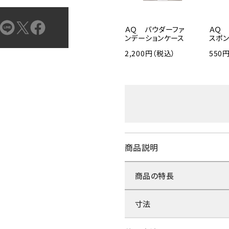
ＡＱ パウダーファ
ＡＱ 
ンデーションケース
スポ
2,200円（税込）
550
商品説明
商品の特長
寸法