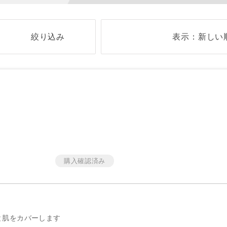
絞り込み
表示：新しい
と肌をカバーします