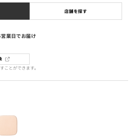
店舗を探す
5営業日でお届け
象
直すことができます。