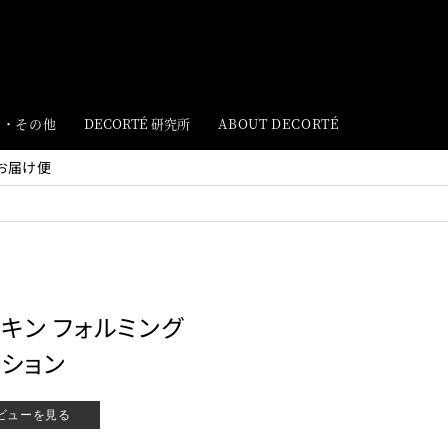
ト・その他
DECORTÉ 研究所
ABOUT DECORTÉ
お届け便
スキン フォルミング
ション
ビューを見る