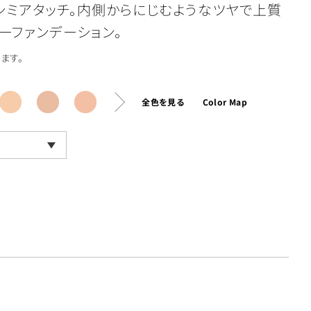
シミアタッチ。内側からにじむようなツヤで上質
ーファンデーション。
ます。
全色を見る
Color Map