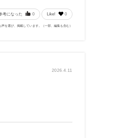
参考になった
0
Like!
0
お声を選び、掲載しています。（一部、編集も含む）
2026.4.11