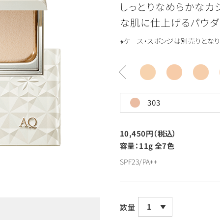
しっとりなめらかなカ
な肌に仕上げるパウダ
※ケース・スポンジは別売りとなり
303
10,450円（税込）
容量：11g
全7色
SPF23/PA++
1
数量