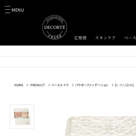
MENU
定期便
スキンケア
ベー
HOME
PRODUCT
ベースメイク
パウダーファンデーション
【レフィル】ＡＱ