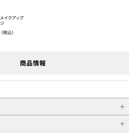
メイクアップ
ンジ
円（税込）
商品情報