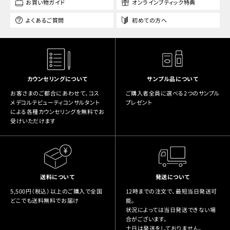
お買い物ガイド
オンラインブティック特典
よくあるご質問
初めての方へ
カウンセリングについて
サンプル品について
お客さまのご都合にあわせて、コス
ご購入者全員に選べる2つのサンプル
メデコルテビューティコンサルタント
プレゼント
による各種カウンセリングを無料でお
受けいただけます
送料について
発送について
5,500円（税込）以上のご購入で全国
12時までの注文で、最短当日発送可
どこでも送料無料でお届け
能。
状況によっては当日発送できない場
合がございます。
土日は発送をしておりません。