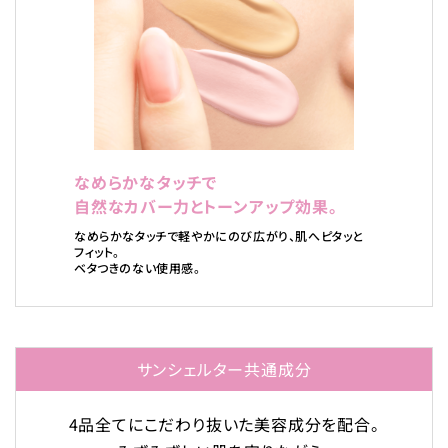
なめらかなタッチで
自然なカバー力とトーンアップ効果。
なめらかなタッチで軽やかにのび広がり、肌へピタッと
フィット。
ベタつきのない使用感。
サンシェルター共通成分
4品全てにこだわり抜いた美容成分を配合。