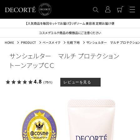
【人気商品を毎回セットでお届け】リポソーム 美容液 定期お届け便
コスメデコルテ商品の模倣品にご注意ください
HOME
PRODUCT
ベースメイク
化粧下地
サンシェルター マルチ プロテクショ
サンシェルター マルチ プロテクション
トーンアップＣＣ
4.8
レビューを見る
（751）