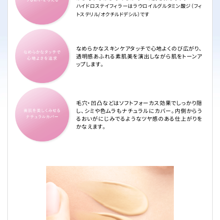
ハイドロステイフィラーはラウロイルグルタミン酸ジ（フィ
トステリル/オクチルドデシル）です
なめらかなスキンケアタッチで心地よくのび広がり、
透明感あふれる素肌美を演出しながら肌をトーンア
ップします。
毛穴・凹凸などはソフトフォーカス効果でしっかり隠
し、シミや色ムラもナチュラルにカバー。内側からう
るおいがにじみでるようなツヤ感のある仕上がりを
かなえます。