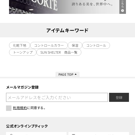
アイテムキーワード
化粧下地
コントロールカラー
保湿
コントロール
トーンアップ
SUN SHELTER 商品一覧
PAGE TOP
メールマガジン登録
登録
利用規約
に同意する。
公式オンラインブティック