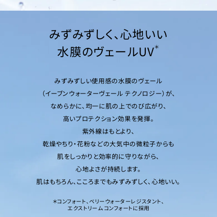
みずみずしく、心地いい
水膜のヴェールUV
＊
みずみずしい使用感の水膜のヴェール
（イーブンウォーターヴェール テクノロジー）が、
なめらかに、均一に肌の上でのび広がり、
高いプロテクション効果を発揮。
紫外線はもとより、
乾燥やちり・花粉などの大気中の微粒子からも
肌をしっかりと効率的に守りながら、
心地よさが持続します。
肌はもちろん、こころまでもみずみずしく、心地いい。
＊コンフォート、ベリーウォーターレジスタント、
エクストリーム コンフォートに採用