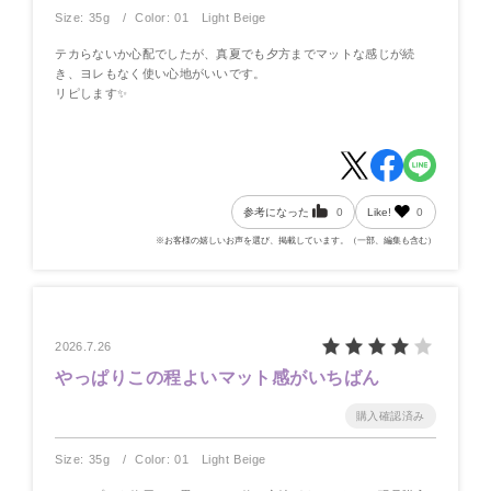
Size: 35g
Color: 01 Light Beige
テカらないか心配でしたが、真夏でも夕方までマットな感じが続
き、ヨレもなく使い心地がいいです。
リピします✨
参考になった
0
Like!
0
※お客様の嬉しいお声を選び、掲載しています。（一部、編集も含む）
2026.7.26
やっぱりこの程よいマット感がいちばん
Size: 35g
Color: 01 Light Beige