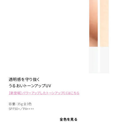
透明感を守り抜く
うるおいトーンアップUV
【新登場】パワーアップしたトーンアップCCはこちら
容量：35g
全3色
SPF50+／PA++++
全色を見る