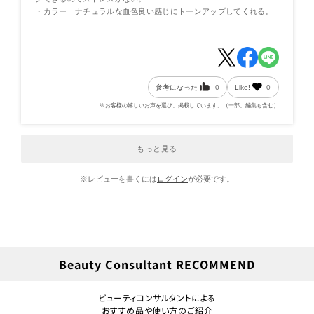
・カラー ナチュラルな血色良い感じにトーンアップしてくれる。
参考になった
0
Like!
0
※お客様の嬉しいお声を選び、掲載しています。（一部、編集も含む）
もっと見る
※レビューを書くには
ログイン
が必要です。
Beauty Consultant RECOMMEND
ビューティコンサルタントによる
おすすめ品や使い方のご紹介