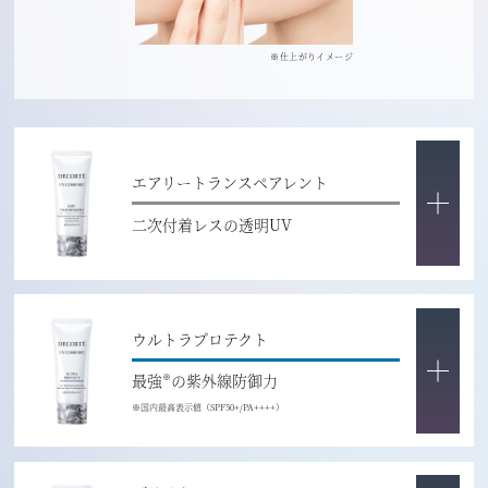
※仕上がりイメージ
エアリートランスペアレント
二次付着レスの透明UV
ウルトラプロテクト
最強
の紫外線防御力
※
※国内最高表示値（SPF50+/PA++++）