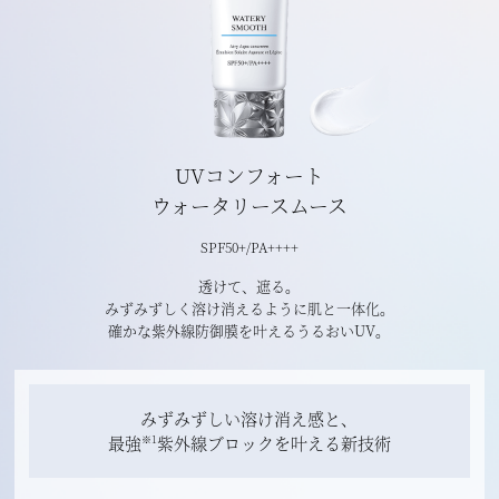
UVコンフォート
ウォータリースムース
SPF50+/PA++++
透けて、遮る。
みずみずしく溶け消えるように肌と一体化。
確かな紫外線防御膜を叶えるうるおいUV。
みずみずしい溶け消え感と、
最強
紫外線ブロックを叶える新技術
※1