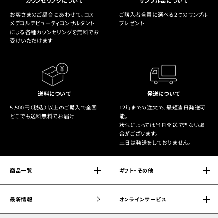
カウンセリングについて
サンプル品について
お客さまのご都合にあわせて、コス
ご購入者全員に選べる2つのサンプル
メデコルテビューティコンサルタント
プレゼント
による各種カウンセリングを無料でお
受けいただけます
送料について
発送について
5,500円（税込）以上のご購入で全国
12時までの注文で、最短当日発送可
どこでも送料無料でお届け
能。
状況によっては当日発送できない場
合がございます。
土日は発送をしておりません。
商品一覧
ギフト・その他
最新情報
オンラインサービス