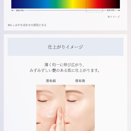
※イメージ
※6 しみやそばかすの原因となる
仕上がりイメージ
薄く均一に伸び広がり、
みずみずしい艶のある肌に仕上がります。