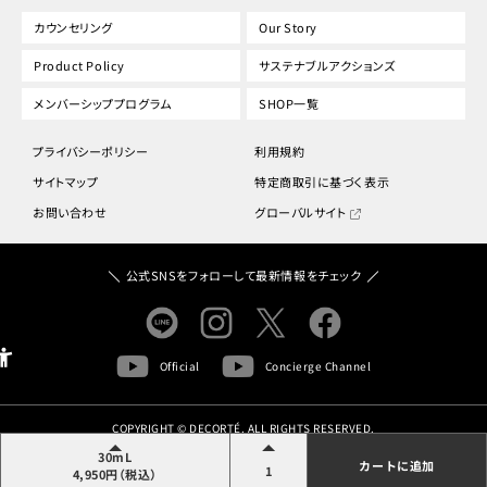
カウンセリング
Our Story
Product Policy
サステナブルアクションズ
メンバーシッププログラム
SHOP一覧
プライバシーポリシー
利用規約
サイトマップ
特定商取引に基づく表示
お問い合わせ
グローバルサイト
公式SNSをフォローして最新情報をチェック
Official
Concierge Channel
COPYRIGHT © DECORTÉ. ALL RIGHTS RESERVED.
30mL
カートに追加
1
4,950円（税込）