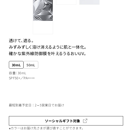
透けて、遮る。
みずみずしく溶け消えるように肌と一体化。
確かな紫外線防御膜を叶えるうるおいUV。
30mL
50mL
容量：30mL
SPF50+／PA++++
最短到着予定日：2～5営業日でお届け
ソーシャルギフト対象
※カラーはお届け先さまが選び直すことができます。