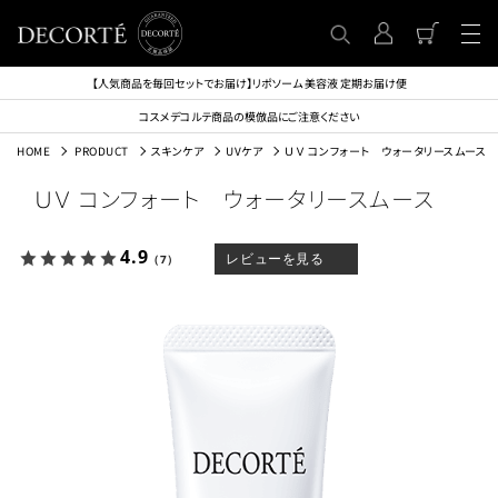
【人気商品を毎回セットでお届け】リポソーム 美容液 定期お届け便
コスメデコルテ商品の模倣品にご注意ください
HOME
PRODUCT
スキンケア
UVケア
ＵＶ コンフォート ウォータリースムース
ＵＶ コンフォート ウォータリースムース
4.9
レビューを見る
（7）