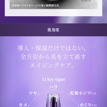
肌効果
導入・保湿だけではない。
全方位から美を立て直す
エイジングケア。
11 key signs