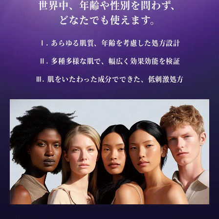
世界中、年齢や性別を問わず、
どなたでも使えます。
Ⅰ. あらゆる肌質、年齢を考慮した処方設計
Ⅱ. 多種多様な肌で、幅広く効果効能を検証
Ⅲ. 肌をいたわった成分でできた、低刺激処方