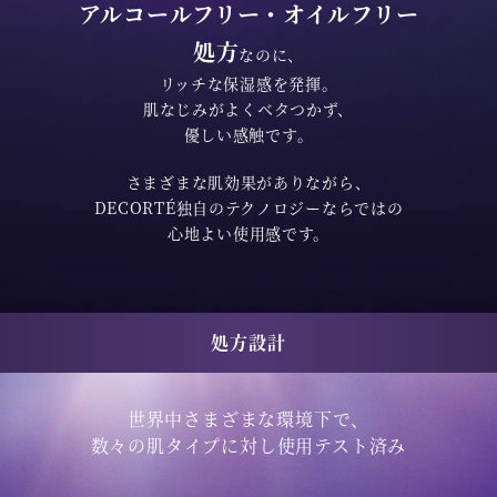
アルコールフリー・オイルフリー
処方
なのに、
リッチな保湿感を発揮。
肌なじみがよくベタつかず、
優しい感触です。
さまざまな肌効果がありながら、
DECORTÉ独自のテクノロジーならではの
心地よい使用感です。
処方設計
世界中さまざまな環境下で、
数々の肌タイプに対し使用テスト済み