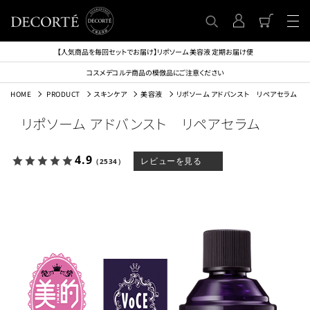
【人気商品を毎回セットでお届け】リポソーム 美容液 定期お届け便
コスメデコルテ商品の模倣品にご注意ください
HOME
PRODUCT
スキンケア
美容液
リポソーム アドバンスト リペアセラム
リポソーム アドバンスト リペアセラム
4.9
レビューを見る
（2534）