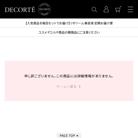
【人気商品を毎回セットでお届け】リポソーム 美容液 定期お届け便
コスメデコルテ商品の模倣品にご注意ください
申し訳ございません。この商品には詳細情報がありません。
ホームへ戻る
PAGE TOP