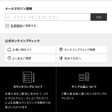
メールマガジン登録
登録
利用規約
に同意する。
公式オンラインブティック
お買い物ガイド
オンラインブティック特典
よくあるご質問
初めての方へ
カウンセリングについて
サンプル品について
お客さまのご都合にあわせて、コス
ご購入者全員に選べる2つのサンプル
メデコルテビューティコンサルタント
プレゼント
による各種カウンセリングを無料でお
受けいただけます