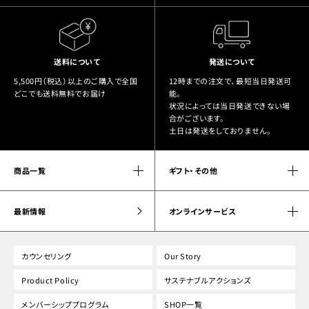
送料について
発送について
5,500円（税込）以上のご購入で全国
12時までの注文で、最短当日発送可
どこでも送料無料でお届け
能。
状況によっては当日発送できない場
合がございます。
土日は発送をしておりません。
商品一覧
ギフト・その他
最新情報
オンラインサービス
カウンセリング
Our Story
Product Policy
サステナブルアクションズ
メンバーシッププログラム
SHOP一覧