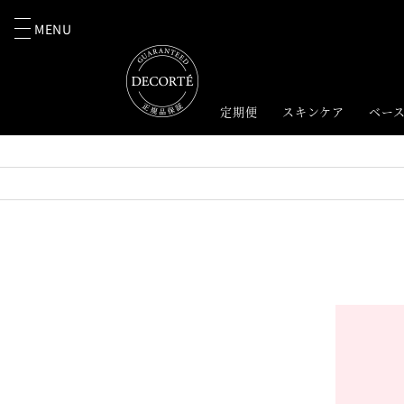
MENU
定期便
スキンケア
ベー