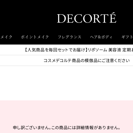
スメイク
ポイントメイク
フレグランス
ヘア&ボディ
ギフ
【人気商品を毎回セットでお届け】リポソーム 美容液 定期
コスメデコルテ商品の模倣品にご注意ください
申し訳ございません。この商品には詳細情報がありません。