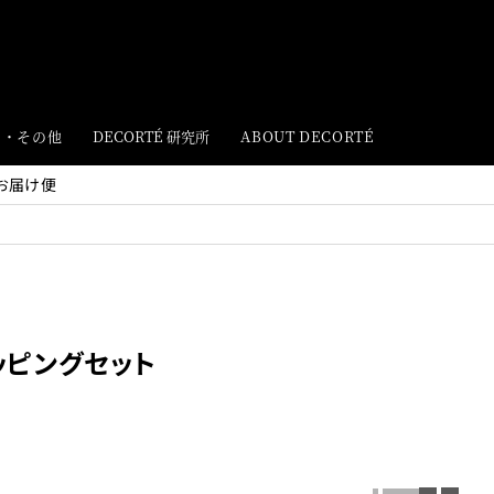
ト・その他
DECORTÉ 研究所
ABOUT DECORTÉ
お届け便
ッピングセット