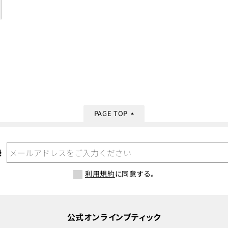
PAGE TOP
録
利用規約
に同意する。
公式オンラインブティック