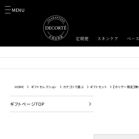
MENU
定期便
スキンケア
ベー
HOME
ギフトセレクション
カテゴリで選ぶ
ギフトセット
【ホリデー限定】無
ギフトページTOP