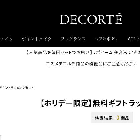
スメイク
ポイントメイク
フレグランス
ヘア&ボディ
ギフ
【人気商品を毎回セットでお届け】リポソーム 美容液 定期
コスメデコルテ商品の模倣品にご注意ください
料ギフトラッピングセット
【ホリデー限定】無料ギフトラ
0
検索結果：
商品