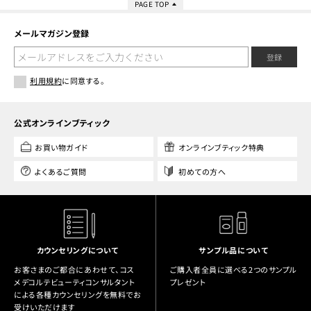
PAGE TOP
メールマガジン登録
登録
利用規約
に同意する。
公式オンラインブティック
お買い物ガイド
オンラインブティック特典
よくあるご質問
初めての方へ
カウンセリングについて
サンプル品について
お客さまのご都合にあわせて、コス
ご購入者全員に選べる2つのサンプル
メデコルテビューティコンサルタント
プレゼント
による各種カウンセリングを無料でお
受けいただけます