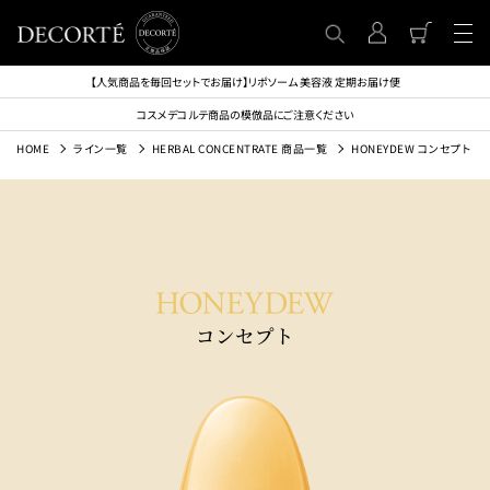
【人気商品を毎回セットでお届け】リポソーム 美容液 定期お届け便
コスメデコルテ商品の模倣品にご注意ください
HOME
ライン一覧
HERBAL CONCENTRATE 商品一覧
HONEYDEW コンセプト
コンセプト