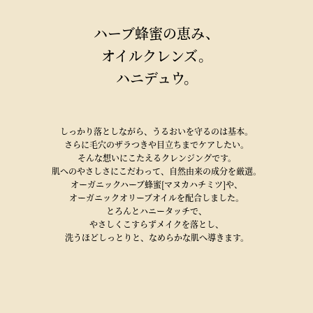
ハーブ蜂蜜の恵み、
オイルクレンズ。
ハニデュウ。
しっかり落としながら、うるおいを守るのは基本。
さらに毛穴のザラつきや目立ちまでケアしたい。
そんな想いにこたえるクレンジングです。
肌へのやさしさにこだわって、自然由来の成分を厳選。
オーガニックハーブ蜂蜜[マヌカハチミツ]や、
オーガニックオリーブオイルを配合しました。
とろんとハニータッチで、
やさしくこすらずメイクを落とし、
洗うほどしっとりと、なめらかな肌へ導きます。