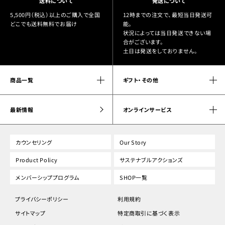
送料について
発送について
5,500円（税込）以上のご購入で全国
12時までの注文で、最短当日発送可
どこでも送料無料でお届け
能。
状況によっては当日発送できない場
合がございます。
土日は発送をしておりません。
商品一覧
ギフト・その他
最新情報
オンラインサービス
カウンセリング
Our Story
Product Policy
サステナブルアクションズ
メンバーシッププログラム
SHOP一覧
プライバシーポリシー
利用規約
サイトマップ
特定商取引に基づく表示