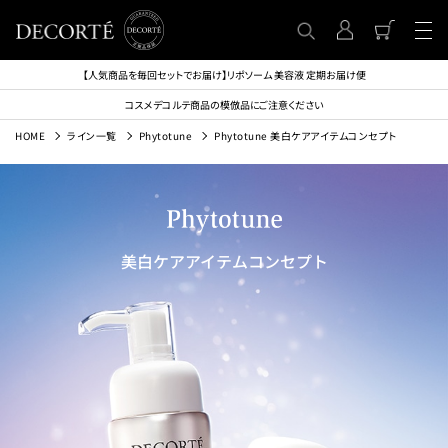
【人気商品を毎回セットでお届け】リポソーム 美容液 定期お届け便
コスメデコルテ商品の模倣品にご注意ください
HOME
ライン一覧
Phytotune
Phytotune 美白ケアアイテムコンセプト
美白ケアアイテムコンセプト