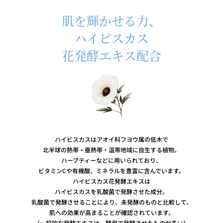
肌を輝かせる力、
ハイビスカス
花発酵エキス配合
ハイビスカスはアオイ科フヨウ属の低木で
北半球の熱帯・亜熱帯・温帯地域に自生する植物。
ハーブティーなどに用いられており、
ビタミンCや有機酸、ミネラルを豊富に含んでいます。
ハイビスカス花発酵エキスは
ハイビスカスを乳酸菌で発酵させた成分。
乳酸菌で発酵させることにより、未発酵のものと比較して、
肌への効果が高まることが確認されています。
（一般的な発酵エキスは、酵母で発酵させたものが多い）