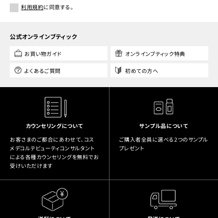
利用規約
に同意する。
公式オンラインブティック
お買い物ガイド
オンラインブティック特典
よくあるご質問
初めての方へ
カウンセリングについて
サンプル品について
お客さまのご都合にあわせて、コス
ご購入者全員に選べる2つのサンプル
メデコルテビューティコンサルタント
プレゼント
による各種カウンセリングを無料でお
受けいただけます