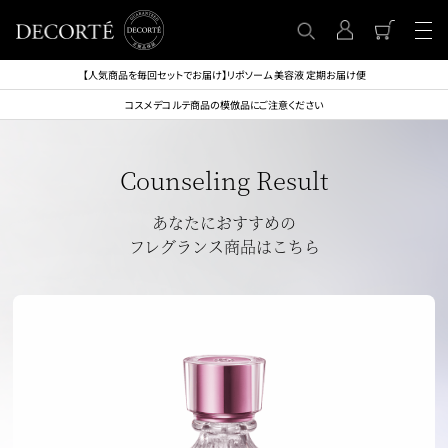
【人気商品を毎回セットでお届け】リポソーム 美容液 定期お届け便
コスメデコルテ商品の模倣品にご注意ください
Counseling Result
あなたにおすすめの
フレグランス商品はこちら