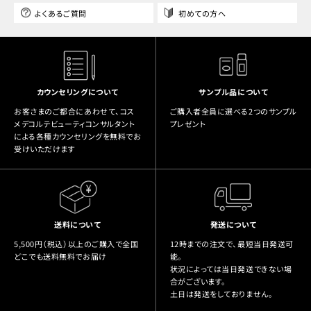
よくあるご質問
初めての方へ
カウンセリングについて
サンプル品について
お客さまのご都合にあわせて、コス
ご購入者全員に選べる2つのサンプル
メデコルテビューティコンサルタント
プレゼント
による各種カウンセリングを無料でお
受けいただけます
送料について
発送について
5,500円（税込）以上のご購入で全国
12時までの注文で、最短当日発送可
どこでも送料無料でお届け
能。
状況によっては当日発送できない場
合がございます。
土日は発送をしておりません。