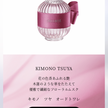
KIMONO TSUYA
花の色香あふれる艶
木蓮のような華をたたえて
優雅で繊細なフローラルムスク
キモノ ツヤ オードトワレ