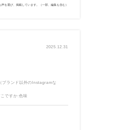
お声を選び、掲載しています。（一部、編集も含む）
2025.12.31
S（ブランド以外のInstagramな
どこですか
:色味