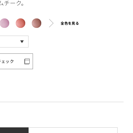
ムチーク。
全色を見る
チェック