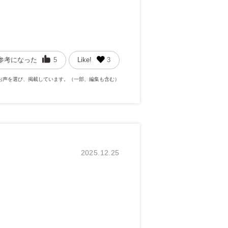
参考になった
5
Like!
3
お声を選び、掲載しています。（一部、編集も含む）
2025.12.25