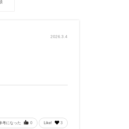
順
2026.3.4
参考になった
0
Like!
3