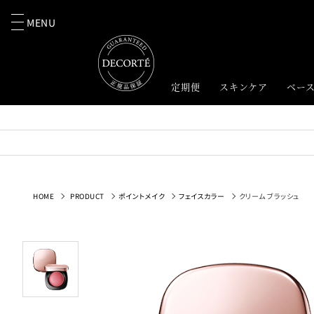
MENU
定期便
スキンケア
ベー
HOME
PRODUCT
ポイントメイク
フェイスカラー
クリーム ブラッシュ