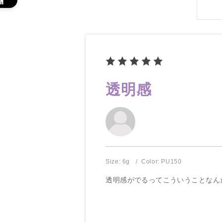
透明感
Size: 6g
Color: PU150
透明感がでるってこういうことなん