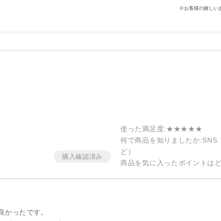
※お客様の嬉しい
使った満足度
:★★★★★
何で商品を知りましたか
:SN
ど）
商品を気に入ったポイントは
良かったです。