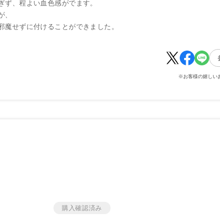
ぎず、程よい血色感がでます。
が、
邪魔せずに付けることができました。
※お客様の嬉しい