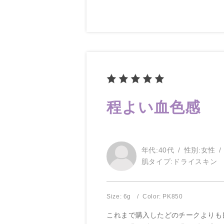
程よい血色感
年代:
40代
性別:
女性
肌タイプ:
ドライスキン
Size: 6g
Color: PK850
これまで購入したどのチークよりも