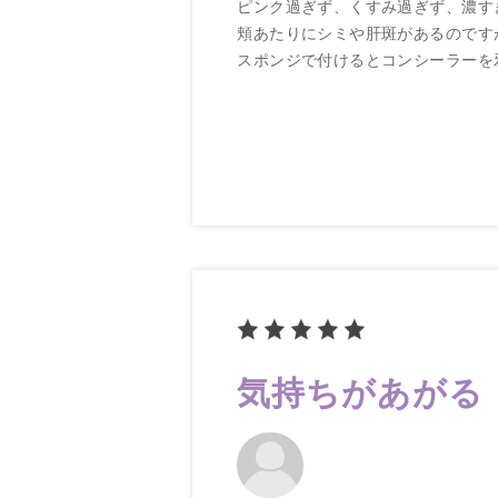
ピンク過ぎず、くすみ過ぎず、濃す
頬あたりにシミや肝斑があるのです
スポンジで付けるとコンシーラーを
気持ちがあがる