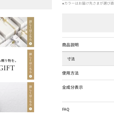
※カラーはお届け先さまが選び
商品説明
寸法
使用方法
全成分表示
FAQ