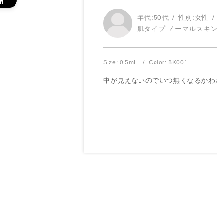
年代:
50代
性別:
女性
肌タイプ:
ノーマルスキ
Size: 0.5mL
Color: BK001
中が見えないのでいつ無くなるかわ