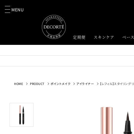
MENU
定期便
スキンケア
ベー
HOME
PRODUCT
ポイントメイク
アイライナー
【レフィル】スタイリング 