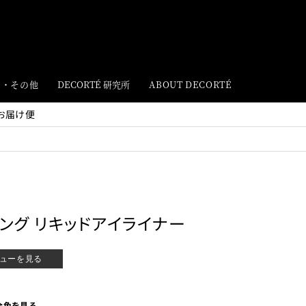
ト・その他
DECORTÉ 研究所
ABOUT DECORTÉ
お届け便
リング リキッドアイライナー
ューを見る
全色を見る