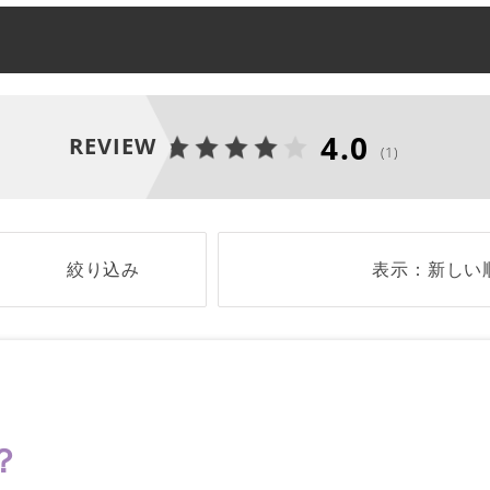
4.0
REVIEW
(1)
絞り込み
表示：新しい
？