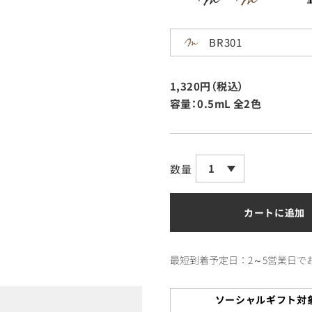
BR301
1,320円（税込）
容量：0.5mL
全2色
1
数量
カートに追加
最短到着予定日：2～5営業日で
ソーシャルギフト対