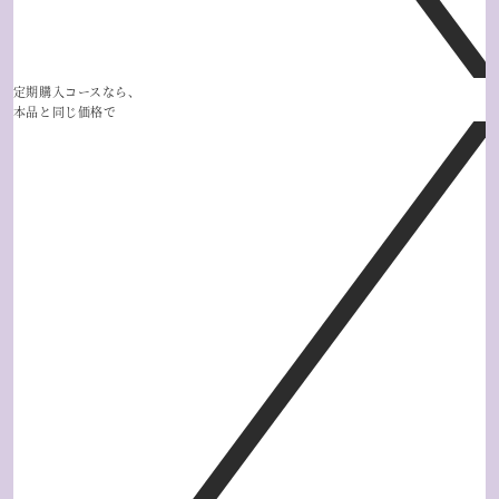
定期購入コースなら、
本品と同じ価格で