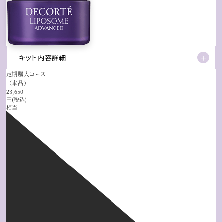
キット内容詳細
＋
定期購入コース
（本品）
23,650
円(税込)
相当