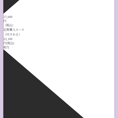
17,600
円
（税込）
定期購入コース
（付けかえ）
23,100
円(税込)
相当