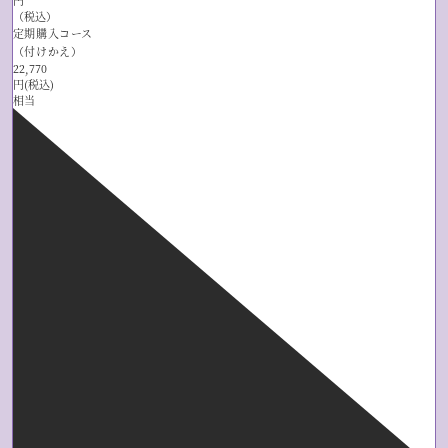
（税込）
定期購入コース
（付けかえ）
22,770
円(税込)
相当