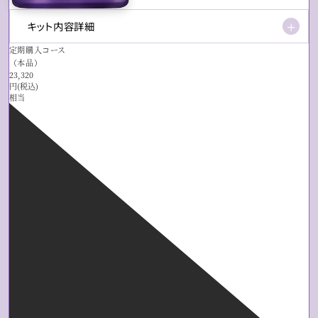
キット内容詳細
＋
定期購入コース
（本品）
23,320
円(税込)
相当