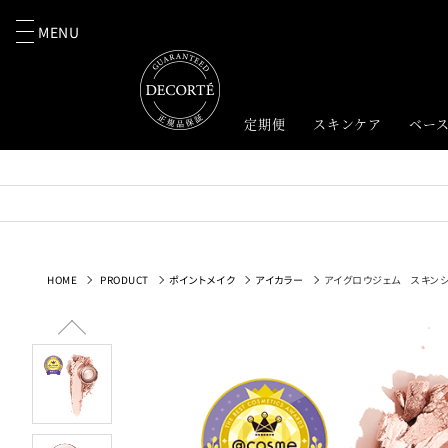
MENU
定期便
スキンケア
ベー
HOME
PRODUCT
ポイントメイク
アイカラー
アイグロウジェム スキンシ