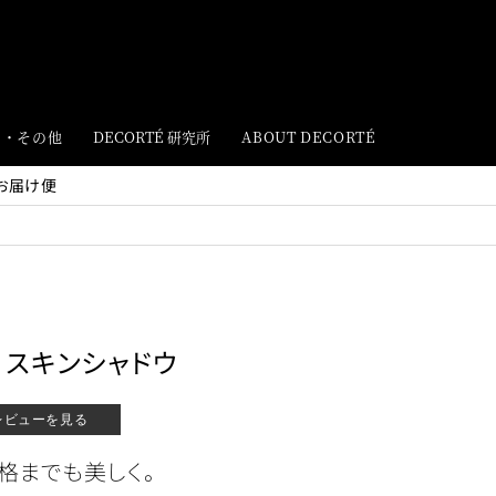
ト・その他
DECORTÉ 研究所
ABOUT DECORTÉ
お届け便
 スキンシャドウ
レビューを見る
格までも美しく。