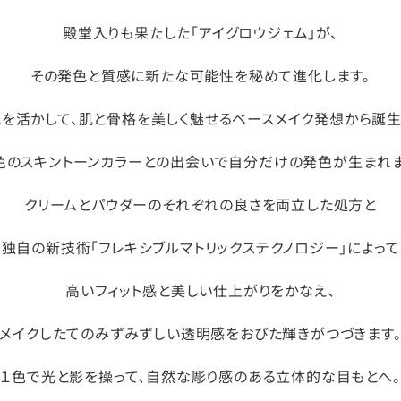
殿堂入りも果たした「アイグロウジェム」が、
その発色と質感に新たな可能性を秘めて進化します。
を活かして、肌と骨格を美しく魅せるベースメイク発想から誕
0色のスキントーンカラーとの出会いで自分だけの発色が生まれま
クリームとパウダーのそれぞれの良さを両立した処方と
独自の新技術「フレキシブルマトリックステクノロジー」によって
高いフィット感と美しい仕上がりをかなえ、
メイクしたてのみずみずしい透明感をおびた輝きがつづきます
１色で光と影を操って、自然な彫り感のある立体的な目もとへ。