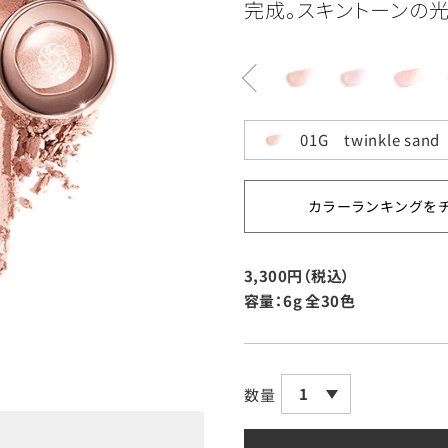
完成。スキントーンの
01G twinkle sand
カラーランキングを
3,300円（税込）
容量：6g
全30色
1
数量