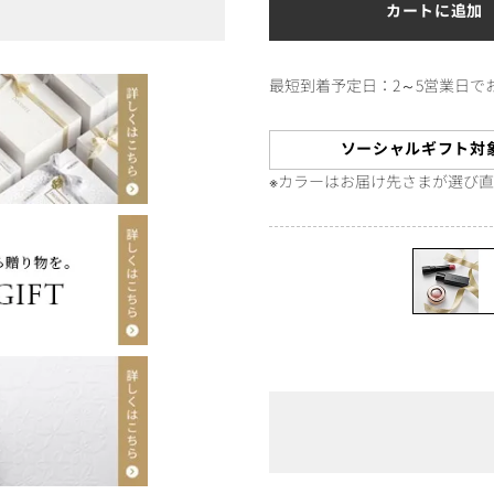
カートに追加
最短到着予定日：2～5営業日で
ソーシャルギフト対
※カラーはお届け先さまが選び