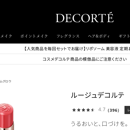
スメイク
ポイントメイク
フレグランス
ヘア&ボディ
ギフ
【人気商品を毎回セットでお届け】リポソーム 美容液 定期
コスメデコルテ商品の模倣品にご注意ください
ムグロウ
ルージュデコルテ
4.7
（396）
うるおいと、口づけを。