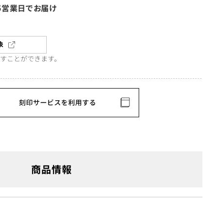
5営業日でお届け
象
直すことができます。
商品情報