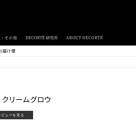
ト・その他
DECORTÉ 研究所
ABOUT DECORTÉ
お届け便
 クリームグロウ
レビューを見る