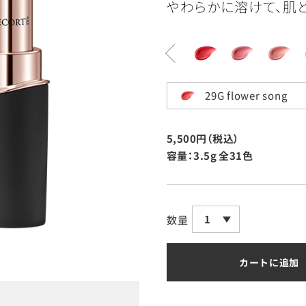
やわらかに溶けて、肌と
29G flower song
5,500円（税込）
容量：3.5g
全31色
1
数量
カートに追加