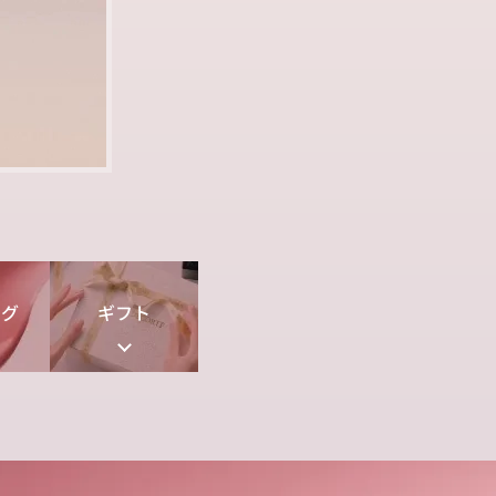
ング
ギフト