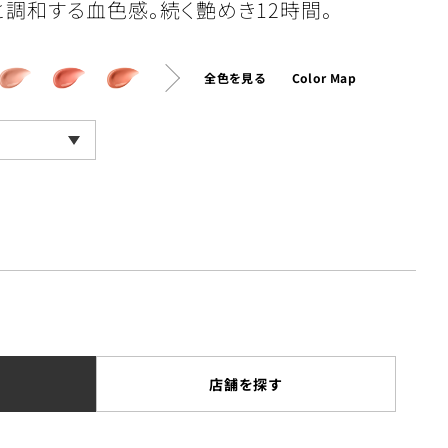
調和する血色感。続く艶めき12時間。
全色を見る
Color Map
店舗を探す