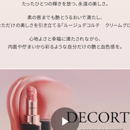
たったひとつの輝きを放つ、永遠の美しさ。
素の唇までも艶とうるおいで満たし、
なただけの美しさを引き立てる「ルージュデコルテ クリームグロ
心地よさと幸福に満たされながら、
内面や佇まいから彩るような自分だけの艶と血色感を。