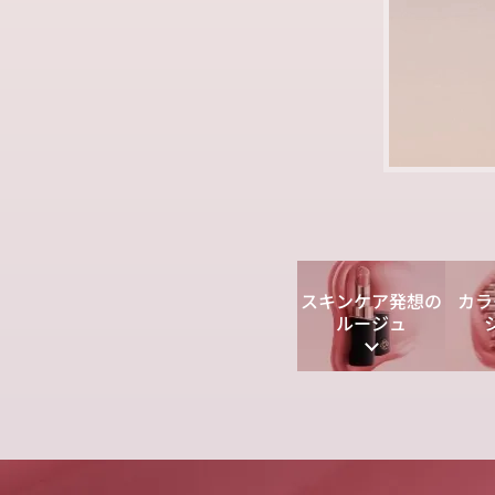
スキンケア発想の
カラ
ルージュ