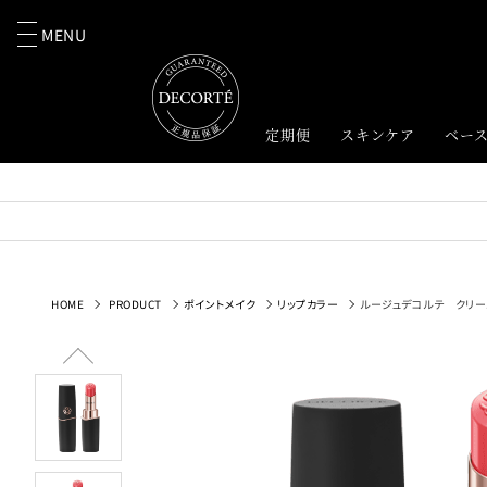
MENU
定期便
スキンケア
ベー
HOME
PRODUCT
ポイントメイク
リップカラー
ルージュデコルテ クリー